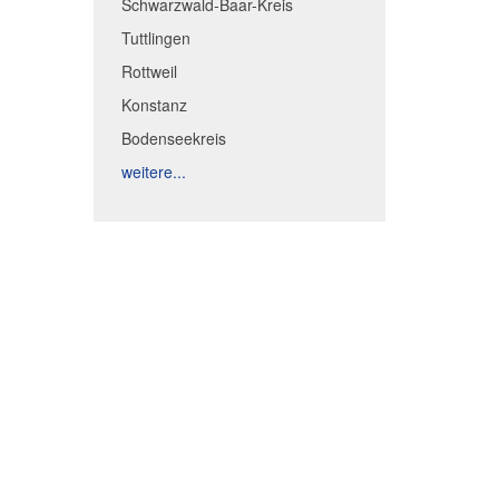
Schwarzwald-Baar-Kreis
Tuttlingen
Rottweil
Konstanz
Bodenseekreis
weitere...