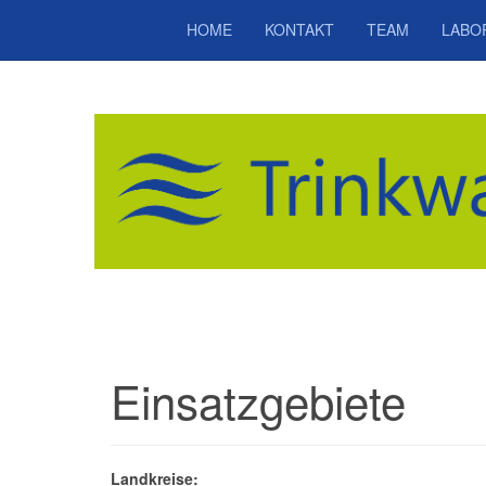
HOME
KONTAKT
TEAM
LABO
Einsatzgebiete
Landkreise: