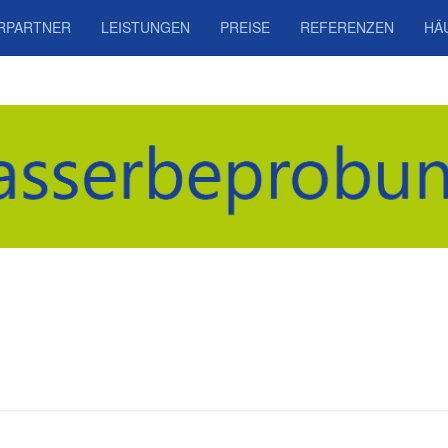
RPARTNER
LEISTUNGEN
PREISE
REFERENZEN
HÄ