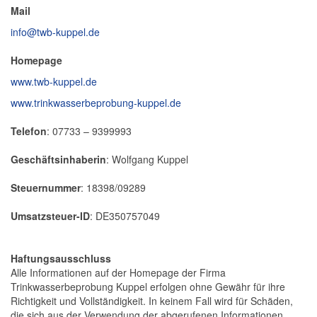
Mail
info@twb-kuppel.de
Homepage
www.twb-kuppel.de
www.trinkwasserbeprobung-kuppel.de
Telefon
: 07733 – 9399993
Geschäftsinhaberin
: Wolfgang Kuppel
Steuernummer
: 18398/09289
Umsatzsteuer-ID
: DE350757049
Haftungsausschluss
Alle Informationen auf der Homepage der Firma
Trinkwasserbeprobung Kuppel erfolgen ohne Gewähr für ihre
Richtigkeit und Vollständigkeit. In keinem Fall wird für Schäden,
die sich aus der Verwendung der abgerufenen Informationen