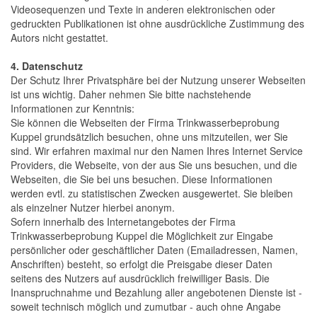
Videosequenzen und Texte in anderen elektronischen oder
gedruckten Publikationen ist ohne ausdrückliche Zustimmung des
Autors nicht gestattet.
4. Datenschutz
Der Schutz Ihrer Privatsphäre bei der Nutzung unserer Webseiten
ist uns wichtig. Daher nehmen Sie bitte nachstehende
Informationen zur Kenntnis:
Sie können die Webseiten der Firma Trinkwasserbeprobung
Kuppel grundsätzlich besuchen, ohne uns mitzuteilen, wer Sie
sind. Wir erfahren maximal nur den Namen Ihres Internet Service
Providers, die Webseite, von der aus Sie uns besuchen, und die
Webseiten, die Sie bei uns besuchen. Diese Informationen
werden evtl. zu statistischen Zwecken ausgewertet. Sie bleiben
als einzelner Nutzer hierbei anonym.
Sofern innerhalb des Internetangebotes der Firma
Trinkwasserbeprobung Kuppel die Möglichkeit zur Eingabe
persönlicher oder geschäftlicher Daten (Emailadressen, Namen,
Anschriften) besteht, so erfolgt die Preisgabe dieser Daten
seitens des Nutzers auf ausdrücklich freiwilliger Basis. Die
Inanspruchnahme und Bezahlung aller angebotenen Dienste ist -
soweit technisch möglich und zumutbar - auch ohne Angabe