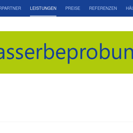
RPARTNER
LEISTUNGEN
PREISE
REFERENZEN
HÄ