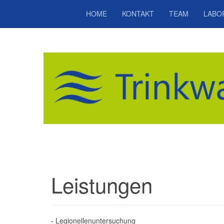
HOME
KONTAKT
TEAM
LABO
Leistungen
- Legionellenuntersuchung