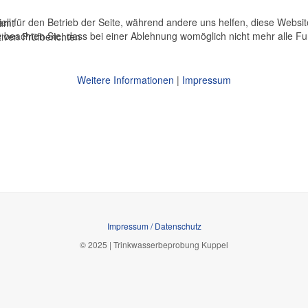
ell für den Betrieb der Seite, während andere uns helfen, diese Websi
samt
 beachten Sie, dass bei einer Ablehnung womöglich nicht mehr alle Fun
iven Prüfberichten
Weitere Informationen
|
Impressum
Impressum / Datenschutz
© 2025 | Trinkwasserbeprobung Kuppel