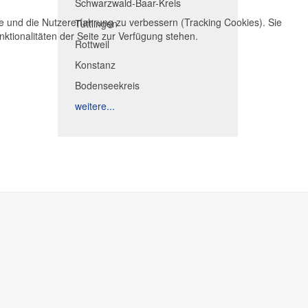
Schwarzwald-Baar-Kreis
te und die Nutzererfahrung zu verbessern (Tracking Cookies). Sie
Tuttlingen
ktionalitäten der Seite zur Verfügung stehen.
Rottweil
Konstanz
Bodenseekreis
weitere...